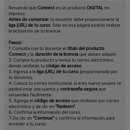
Recuerda que
Connect
es un producto
DIGITAL
no
impreso.
Antes de comenzar:
tu docente debe proporcionarte la
liga (URL) de tu curso
. Solo en esa página podrás realizar
la activación de tu licencia.
Pasos:
1. Consulta con tu docente el
título del producto
Connect
y la
duración de la licencia
que debes adquirir.
2. Compra tu producto y revisa tu correo electrónico,
donde recibirás tu
código de acceso
.
3. Ingresa a la
liga (URL) de tu curso
(proporcionada por
tu docente).
4. Coloca tu correo institucional, si eres nuevo usuario te
pedirá crear una cuenta y
contraseña segura
que
recuerdes fácilmente.
5. Agrega el
código de acceso
que recibiste por correo
electrónico y da clic en
"Redeem"
.
6. Confirma la información del curso.
7. Da clic en
"Continue"
y confirma la información para
acceder a tu curso.