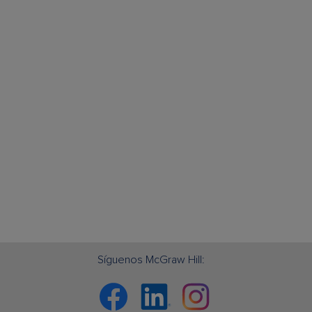
Síguenos McGraw Hill:
Facebook
Linkedin
Instagram