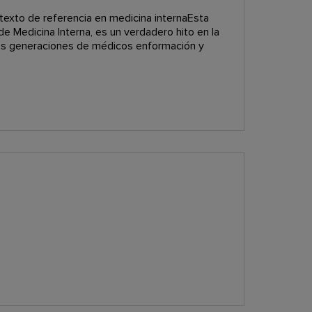
l texto de referencia en medicina internaEsta
de Medicina Interna, es un verdadero hito en la
es generaciones de médicos enformación y