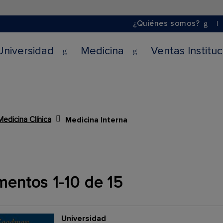
¿Quiénes somos?
Universidad
Medicina
Ventas Institu
Medicina Clínica
Medicina Interna
mentos
1
-
10
de
15
Universidad