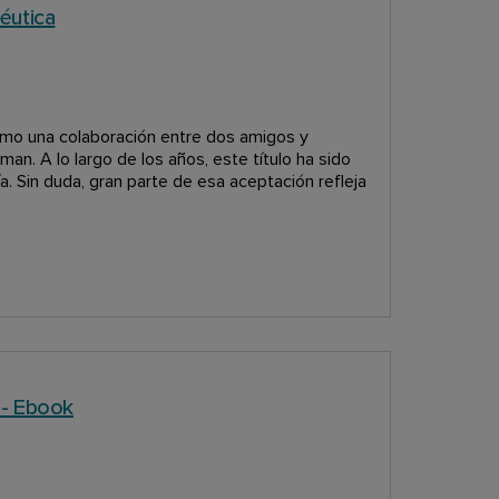
éutica
como una colaboración entre dos amigos y
an. A lo largo de los años, este título ha sido
a. Sin duda, gran parte de esa aceptación refleja
a - Ebook