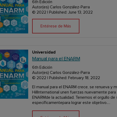
6th Edición
Autor(es) Carlos González-Parra
© 2022 | Published: June 13, 2022
Entérese de Más
Universidad
Manual para el ENARM
6th Edición
Autor(es) Carlos González-Parra
© 2022 | Published: February 18, 2022
El manual para el ENARM crece, se renueva 
HillInternational unen fuerzas nuevamente para t
ENARMde la actualidad. Tenemos el orgullo de s
específicamentepara lograr este objetivo.…