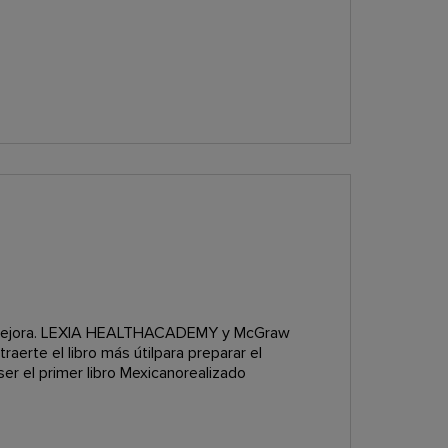
y mejora. LEXIA HEALTHACADEMY y McGraw
raerte el libro más útilpara preparar el
er el primer libro Mexicanorealizado