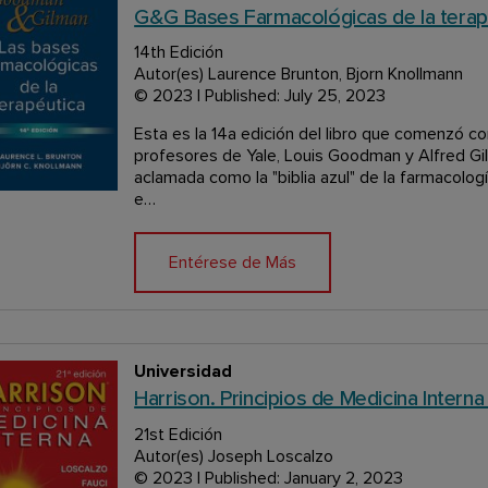
G&G Bases Farmacológicas de la terap
14th Edición
Autor(es) Laurence Brunton, Bjorn Knollmann
© 2023 | Published: July 25, 2023
Esta es la 14a edición del libro que comenzó 
profesores de Yale, Louis Goodman y Alfred Gilm
aclamada como la "biblia azul" de la farmacologí
e…
Entérese de Más
cientemente
Universidad
Harrison. Principios de Medicina Intern
21st Edición
Autor(es) Joseph Loscalzo
© 2023 | Published: January 2, 2023