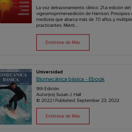
La voz delrazonamiento clínico: 21.a edición de
vigesimoprimeraedición de Harrison. Principios 
medicina que abarca más de 70 años y múltipl
practicantes. Mient…
Entérese de Más
Universidad
Biomecánica básica - Ebook
9th Edición
Autor(es) Susan J. Hall
© 2022 | Published: September 23, 2022
Entérese de Más