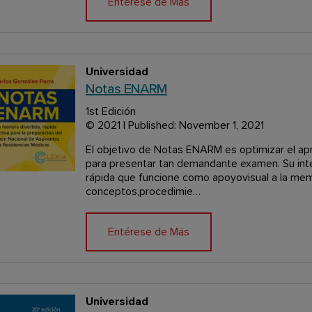
Entérese de Más
Universidad
Notas ENARM
1st Edición
© 2021 | Published: November 1, 2021
El objetivo de Notas ENARM es optimizar el ap
para presentar tan demandante examen. Su inte
rápida que funcione como apoyovisual a la memo
conceptos,procedimie…
Entérese de Más
Universidad